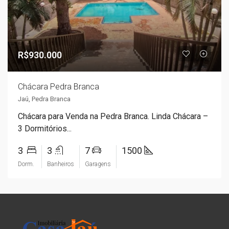
R$930.000
Chácara Pedra Branca
Jaú, Pedra Branca
Chácara para Venda na Pedra Branca. Linda Chácara –
3 Dormitórios...
3
3
7
1500
Dorm.
Banheiros
Garagens