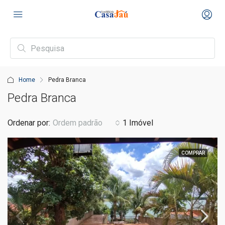
Home
Pedra Branca
Pedra Branca
Ordenar por:
Ordem padrão
1 Imóvel
COMPRAR