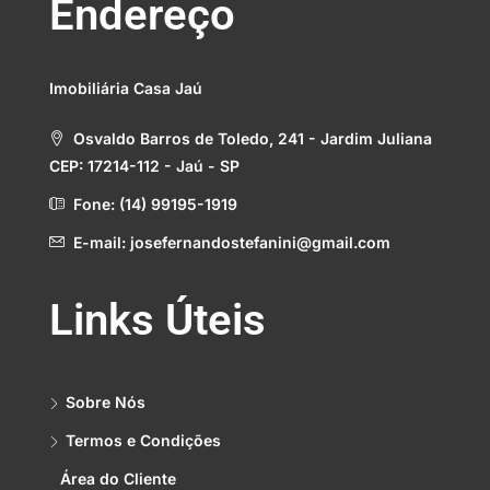
Endereço
Imobiliária Casa Jaú
Osvaldo Barros de Toledo, 241 - Jardim Juliana
CEP: 17214-112 - Jaú - SP
Fone: (14) 99195-1919
E-mail: josefernandostefanini@gmail.com
Links Úteis
Sobre Nós
Termos e Condições
Área do Cliente