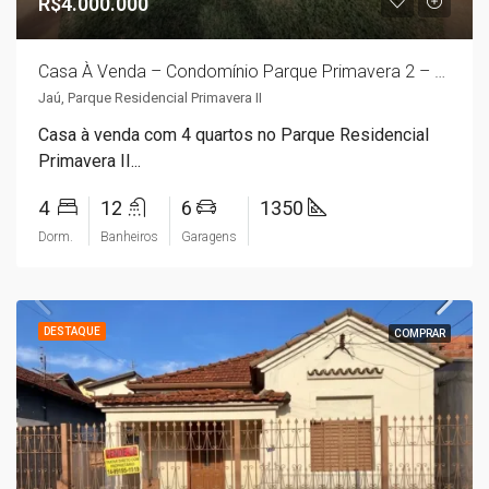
R$4.000.000
Casa À Venda – Condomínio Parque Primavera 2 – Jaú SP
Jaú, Parque Residencial Primavera II
Casa à venda com 4 quartos no Parque Residencial
Primavera II...
4
12
6
1350
Dorm.
Banheiros
Garagens
DESTAQUE
COMPRAR