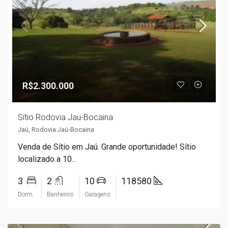
R$2.300.000
Sítio Rodovia Jau-Bocaina
Jaú, Rodovia Jaú-Bocaina
Venda de Sítio em Jaú. Grande oportunidade! Sítio
localizado a 10...
3
2
10
118580
Dorm.
Banheiros
Garagens