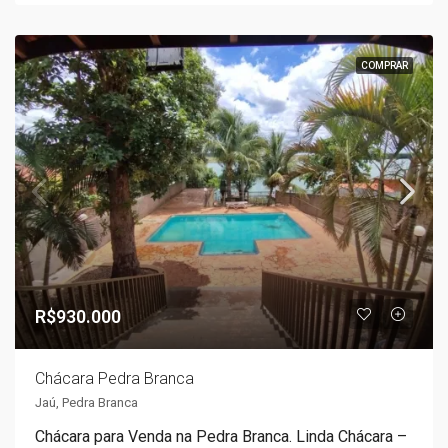
COMPRAR
R$930.000
Chácara Pedra Branca
Jaú, Pedra Branca
Chácara para Venda na Pedra Branca. Linda Chácara –