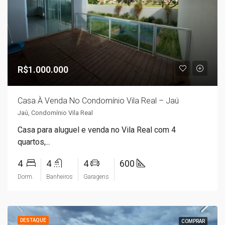
R$1.000.000
Casa À Venda No Condomínio Vila Real – Jaú
Jaú, Condomínio Vila Real
Casa para aluguel e venda no Vila Real com 4
quartos,...
4
4
4
600
Dorm.
Banheiros
Garagens
DESTAQUE
COMPRAR