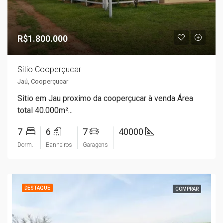
R$1.800.000
Sitio Cooperçucar
Jaú, Cooperçucar
Sitio em Jau proximo da cooperçucar à venda Área
total 40.000m²...
7
6
7
40000
Dorm.
Banheiros
Garagens
DESTAQUE
COMPRAR