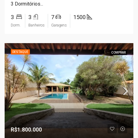
3 Dormitórios...
3
3
7
1500
Dorm.
Banheiros
Garagens
DESTAQUE
COMPRAR
R$1.800.000