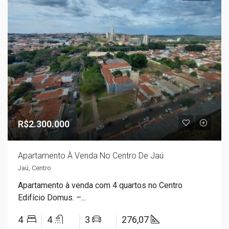
R$2.300.000
Apartamento À Venda No Centro De Jaú
Jaú, Centro
Apartamento à venda com 4 quartos no Centro
Edifício Domus. –...
4
4
3
276,07