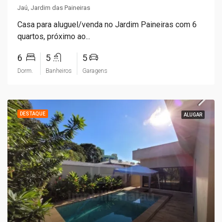
Jaú, Jardim das Paineiras
Casa para aluguel/venda no Jardim Paineiras com 6
quartos, próximo ao...
6
5
5
Dorm.
Banheiros
Garagens
DESTAQUE
ALUGAR