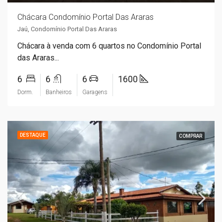
Chácara Condomínio Portal Das Araras
Jaú, Condomínio Portal Das Araras
Chácara à venda com 6 quartos no Condomínio Portal
das Araras...
6
6
6
1600
Dorm.
Banheiros
Garagens
DESTAQUE
COMPRAR