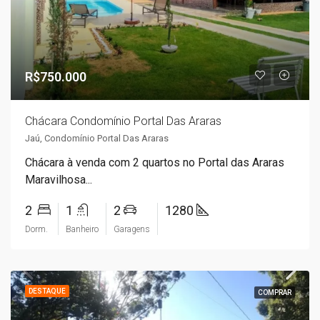
R$750.000
Chácara Condomínio Portal Das Araras
Jaú, Condomínio Portal Das Araras
Chácara à venda com 2 quartos no Portal das Araras
Maravilhosa...
2
1
2
1280
Dorm.
Banheiro
Garagens
DESTAQUE
COMPRAR