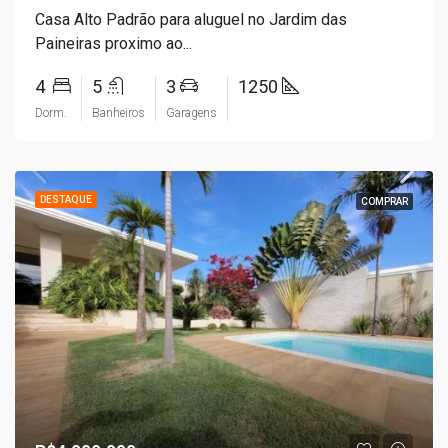
Casa Alto Padrão para aluguel no Jardim das
Paineiras proximo ao...
4
5
3
1250
Dorm.
Banheiros
Garagens
DESTAQUE
COMPRAR