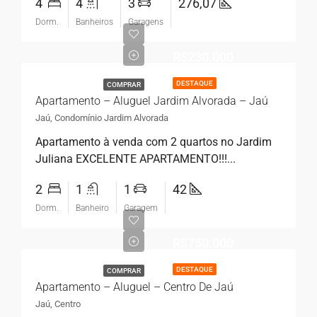
4
4
3
276,07
Dorm.
Banheiros
Garagens
R$230.000
DESTAQUE
COMPRAR
Apartamento – Aluguel Jardim Alvorada – Jaú
Jaú, Condomínio Jardim Alvorada
Apartamento à venda com 2 quartos no Jardim
Juliana EXCELENTE APARTAMENTO!!!...
2
1
1
42
Dorm.
Banheiro
Garagem
R$750.000
DESTAQUE
COMPRAR
Apartamento – Aluguel – Centro De Jaú
Jaú, Centro