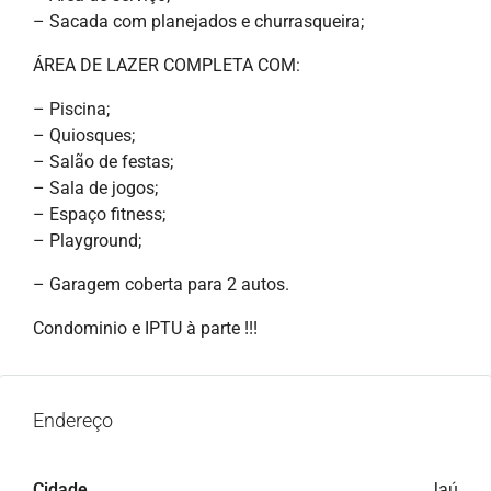
– Sacada com planejados e churrasqueira;
ÁREA DE LAZER COMPLETA COM:
– Piscina;
– Quiosques;
– Salão de festas;
– Sala de jogos;
– Espaço fitness;
– Playground;
– Garagem coberta para 2 autos.
Condominio e IPTU à parte !!!
Endereço
Cidade
Jaú