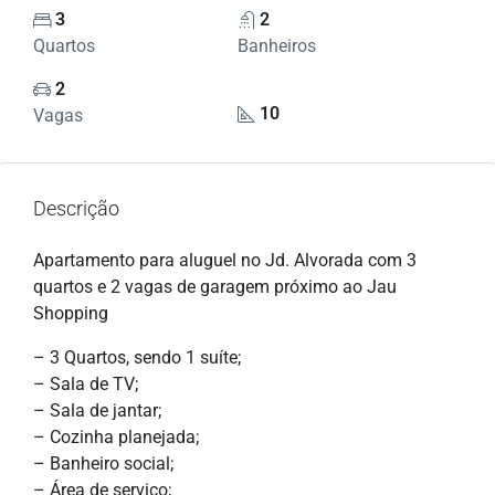
3
2
Quartos
Banheiros
2
10
Vagas
Descrição
Apartamento para aluguel no Jd. Alvorada com 3
quartos e 2 vagas de garagem próximo ao Jau
Shopping
– 3 Quartos, sendo 1 suíte;
– Sala de TV;
– Sala de jantar;
– Cozinha planejada;
– Banheiro social;
– Área de serviço;