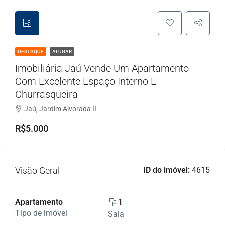
DESTAQUE
ALUGAR
Imobiliária Jaú Vende Um Apartamento
Com Excelente Espaço Interno E
Churrasqueira
Jaú, Jardim Alvorada II
R$5.000
Visão Geral
ID do imóvel:
4615
Apartamento
1
Tipo de imóvel
Sala